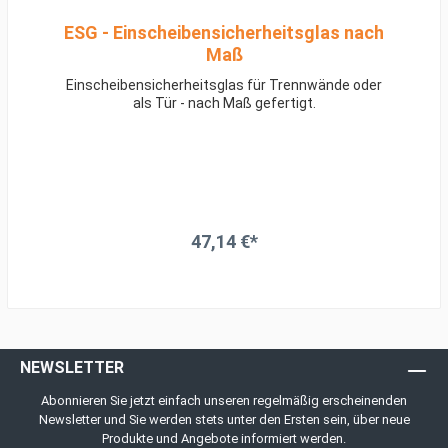
ESG - Einscheibensicherheitsglas nach
Maß
Einscheibensicherheitsglas für Trennwände oder
als Tür - nach Maß gefertigt.
47,14 €*
NEWSLETTER
Abonnieren Sie jetzt einfach unseren regelmäßig erscheinenden
Newsletter und Sie werden stets unter den Ersten sein, über neue
Produkte und Angebote informiert werden.