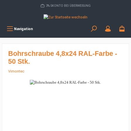
3% SKONTO BEI ÜBERWEISUNG
Navigation
Bohrschraube 4,8x24 RAL-Farbe -
50 Stk.
Vimontec