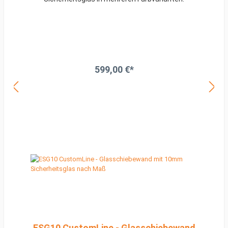
599,00 €*
ESG10 CustomLine - Glasschiebewand