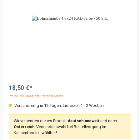
18,50 €*
Preise inkl. MwSt. zzgl. Versandkosten
Versandfertig in 12 Tagen, Lieferzeit 1 - 2 Wochen
Wir versenden dieses Produkt
deutschlandweit
und nach
Österreich
.
Versandauswahl bei Bestellvorgang im
Kassenbereich wählbar!